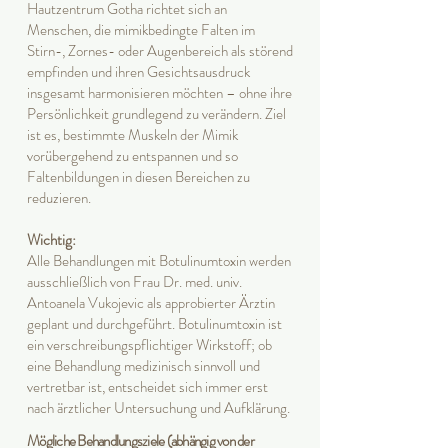
Hautzentrum Gotha richtet sich an
Menschen, die mimikbedingte Falten im
Stirn-, Zornes- oder Augenbereich als störend
empfinden und ihren Gesichtsausdruck
insgesamt harmonisieren möchten – ohne ihre
Persönlichkeit grundlegend zu verändern. Ziel
ist es, bestimmte Muskeln der Mimik
vorübergehend zu entspannen und so
Faltenbildungen in diesen Bereichen zu
reduzieren.
Wichtig:
Alle Behandlungen mit Botulinumtoxin werden
ausschließlich von Frau Dr. med. univ.
Antoanela Vukojevic als approbierter Ärztin
geplant und durchgeführt. Botulinumtoxin ist
ein verschreibungspflichtiger Wirkstoff; ob
eine Behandlung medizinisch sinnvoll und
vertretbar ist, entscheidet sich immer erst
nach ärztlicher Untersuchung und Aufklärung.
Mögliche Behandlungsziele (abhängig von der