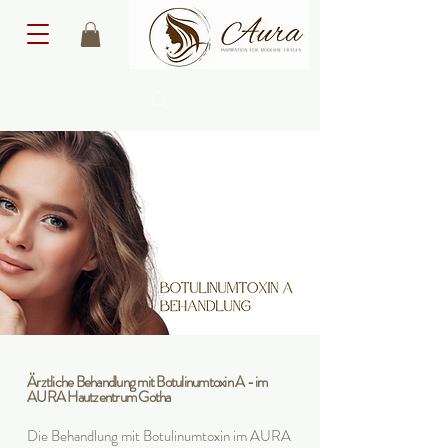
Ärztliche Behandlung mit Botulinumtoxin A - im
AURA Hautzentrum Gotha
Die Behandlung mit Botulinumtoxin im AURA