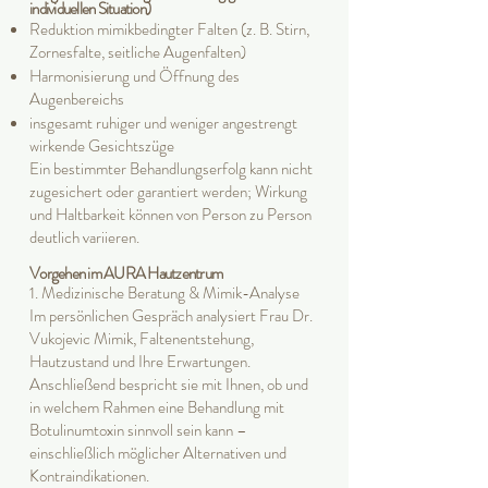
individuellen Situation)
Reduktion mimikbedingter Falten (z. B. Stirn,
Zornesfalte, seitliche Augenfalten)
Harmonisierung und Öffnung des
Augenbereichs
insgesamt ruhiger und weniger angestrengt
wirkende Gesichtszüge
Ein bestimmter Behandlungserfolg kann nicht
zugesichert oder garantiert werden; Wirkung
und Haltbarkeit können von Person zu Person
deutlich variieren.
Vorgehen im AURA Hautzentrum
1. Medizinische Beratung & Mimik-Analyse
Im persönlichen Gespräch analysiert Frau Dr.
Vukojevic Mimik, Faltenentstehung,
Hautzustand und Ihre Erwartungen.
Anschließend bespricht sie mit Ihnen, ob und
in welchem Rahmen eine Behandlung mit
Botulinumtoxin sinnvoll sein kann –
einschließlich möglicher Alternativen und
Kontraindikationen.