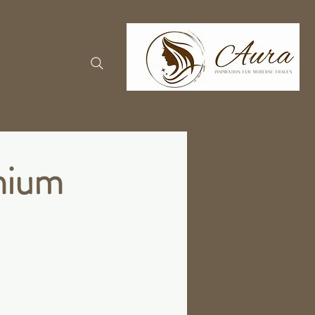
emium