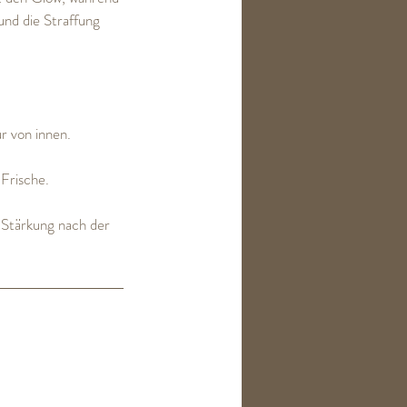
und die Straffung
r von innen.
 Frische.
-Stärkung nach der