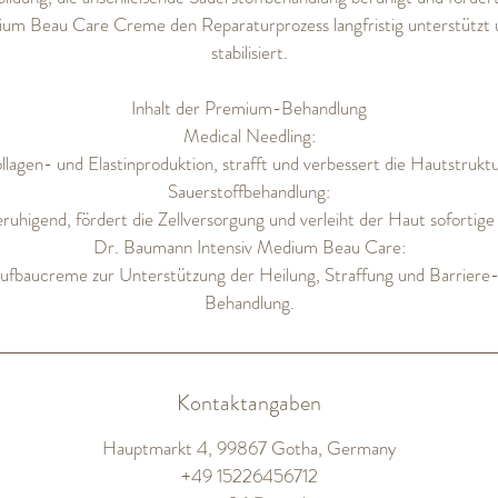
ium Beau Care Creme den Reparaturprozess langfristig unterstützt 
stabilisiert.
Inhalt der Premium-Behandlung
Medical Needling:
ollagen- und Elastinproduktion, strafft und verbessert die Hautstruktu
Sauerstoffbehandlung:
ruhigend, fördert die Zellversorgung und verleiht der Haut sofortige
Dr. Baumann Intensiv Medium Beau Care:
fbaucreme zur Unterstützung der Heilung, Straffung und Barriere
Behandlung.
Kontaktangaben
Hauptmarkt 4, 99867 Gotha, Germany
+49 15226456712