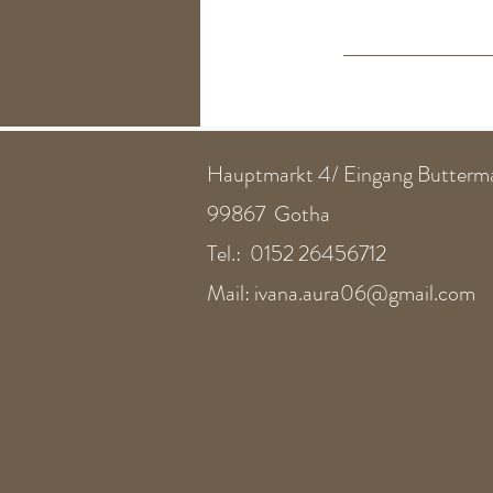
Hauptmarkt 4/ Eingang Butterm
99867 Gotha
Tel.:
0152 26456712
Mail:
ivana.aura06@gmail.com