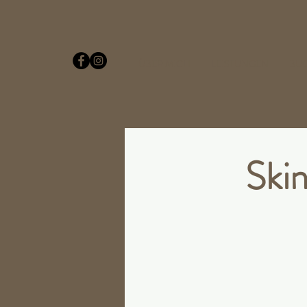
ÜBER MICH
LEISTUNGEN
BU
Skin