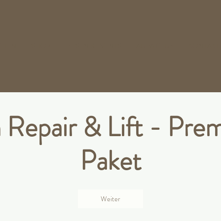
CHEN
SHOP
REISEN & EVENTS
AURA CLUB
KONTAKT
 Repair & Lift - Pr
Paket
Weiter