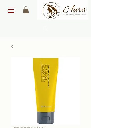
Artikelnummer: SuLo03