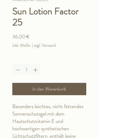
Sun Lotion Factor
25
Preis
36,00 €
inkl. MwSt.
|
zzgl. Versand
Anzahl
*
In den Warenkorb
Besonders leichtes, nicht fettendes
Sonnenschutzgel mit dem
Hautschutzvitamin E und
hochwertigen synthetischen
Lichtschutzfiltern, enthält keine