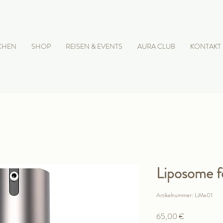
CHEN
SHOP
REISEN & EVENTS
AURA CLUB
KONTAKT
Liposome 
Artikelnummer: LiMe01
Preis
65,00 €