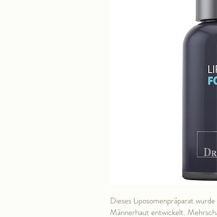
Dieses Liposomenpräparat wurde sp
Männerhaut entwickelt. Mehrscha