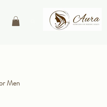
for Men