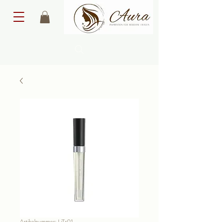
Artikelnummer: LiTr01