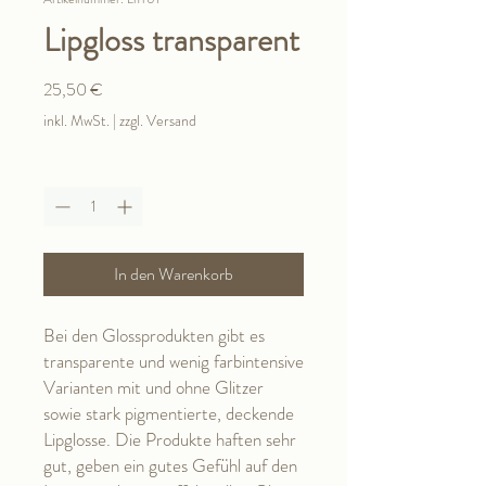
Lipgloss transparent
Preis
25,50 €
inkl. MwSt.
|
zzgl. Versand
Anzahl
*
In den Warenkorb
Bei den Glossprodukten gibt es
transparente und wenig farbintensive
Varianten mit und ohne Glitzer
sowie stark pigmentierte, deckende
Lipglosse. Die Produkte haften sehr
gut, geben ein gutes Gefühl auf den