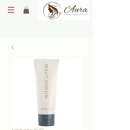
Artikelnummer: InLo01