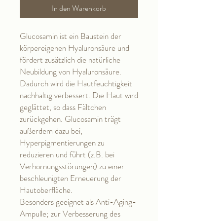
In den Warenkorb
Glucosamin ist ein Baustein der
körpereigenen Hyaluronsäure und
fördert zusätzlich die natürliche
Neubildung von Hyaluronsäure.
Dadurch wird die Hautfeuchtigkeit
nachhaltig verbessert. Die Haut wird
geglättet, so dass Fältchen
zurückgehen. Glucosamin trägt
außerdem dazu bei,
Hyperpigmentierungen zu
reduzieren und führt (z.B. bei
Verhornungsstörungen) zu einer
beschleunigten Erneuerung der
Hautoberfläche.
Besonders geeignet als Anti-Aging-
Ampulle; zur Verbesserung des