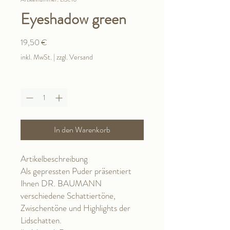
Eyeshadow green
Preis
19,50 €
inkl. MwSt.
|
zzgl. Versand
Anzahl
*
In den Warenkorb
Artikelbeschreibung
Als gepressten Puder präsentiert
Ihnen DR. BAUMANN
verschiedene Schattiertöne,
Zwischentöne und Highlights der
Lidschatten.