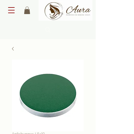
Artikelnummer: LiSc10