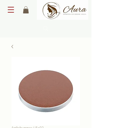
Artikelnummer: LiSc02