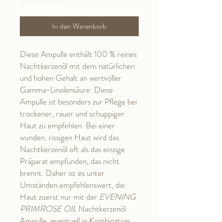
In den Warenkorb
Diese Ampulle enthält 100 % reines
Nachtkerzenöl mit dem natürlichen
und hohen Gehalt an wertvoller
Gamma-Linolensäure. Diese
Ampulle ist besonders zur Pflege bei
trockener, rauer und schuppiger
Haut zu empfehlen. Bei einer
wunden, rissigen Haut wird das
Nachtkerzenöl oft als das einzige
Präparat empfunden, das nicht
brennt. Daher ist es unter
Umständen empfehlenswert, die
Haut zuerst nur mit der
EVENING
PRIMROSE OIL
Nachtkerzenöl
Ampulle, eventuell in Kombination