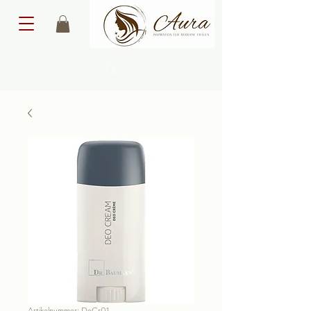
Artikelnummer: DeCr01