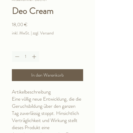
Deo Cream
Preis
18,00 €
inkl. MwSt.
|
zzgl. Versand
Anzahl
*
In den Warenkorb
Artikelbeschreibung
Eine völlig neue Entwicklung, die die
Geruchsbildung über den ganzen
Tag zuverlässig stoppt. Hinsichtlich
Verträglichkeit und Wirkung stellt
dieses Produkt eine