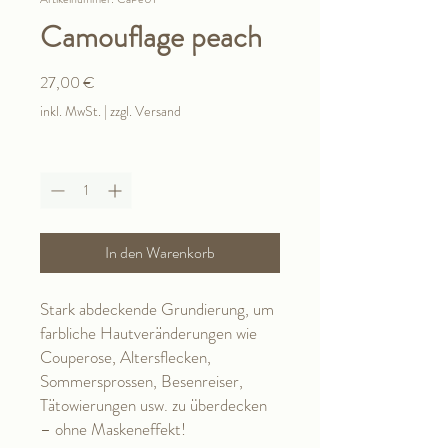
Camouflage peach
Preis
27,00 €
inkl. MwSt.
|
zzgl. Versand
Anzahl
*
In den Warenkorb
Stark abdeckende Grundierung, um
farbliche Hautveränderungen wie
Couperose, Altersflecken,
Sommersprossen, Besenreiser,
Tätowierungen usw. zu überdecken
– ohne Maskeneffekt!