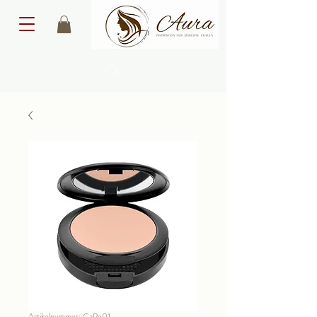
Artikelnummer: CaPe01