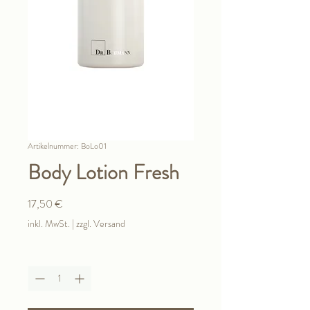
Artikelnummer: BoLo01
Body Lotion Fresh
Preis
17,50 €
inkl. MwSt.
|
zzgl. Versand
Anzahl
*