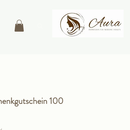
henkgutschein 100
nd