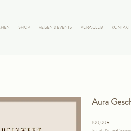
CHEN
SHOP
REISEN & EVENTS
AURA CLUB
KONTAKT
Aura Gesc
Preis
100,00 €
inkl. MwSt.
|
zzgl. Versa