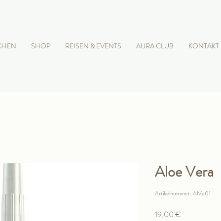
CHEN
SHOP
REISEN & EVENTS
AURA CLUB
KONTAKT
Aloe Vera
Artikelnummer: AlVe01
Preis
19,00 €