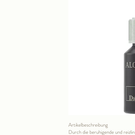
Artikelbeschreibung
Durch die beruhigende und reizli