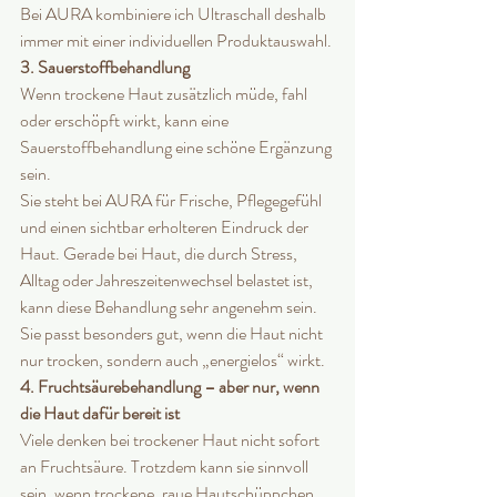
Bei AURA kombiniere ich Ultraschall deshalb 
immer mit einer individuellen Produktauswahl.
3. Sauerstoffbehandlung
Wenn trockene Haut zusätzlich müde, fahl 
oder erschöpft wirkt, kann eine 
Sauerstoffbehandlung eine schöne Ergänzung 
sein.
Sie steht bei AURA für Frische, Pflegegefühl 
und einen sichtbar erholteren Eindruck der 
Haut. Gerade bei Haut, die durch Stress, 
Alltag oder Jahreszeitenwechsel belastet ist, 
kann diese Behandlung sehr angenehm sein.
Sie passt besonders gut, wenn die Haut nicht 
nur trocken, sondern auch „energielos“ wirkt.
4. Fruchtsäurebehandlung – aber nur, wenn 
die Haut dafür bereit ist
Viele denken bei trockener Haut nicht sofort 
an Fruchtsäure. Trotzdem kann sie sinnvoll 
sein, wenn trockene, raue Hautschüppchen 