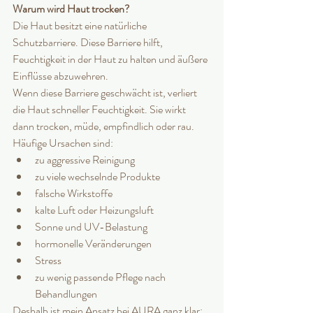
Warum wird Haut trocken?
Die Haut besitzt eine natürliche 
Schutzbarriere. Diese Barriere hilft, 
Feuchtigkeit in der Haut zu halten und äußere 
Einflüsse abzuwehren.
Wenn diese Barriere geschwächt ist, verliert 
die Haut schneller Feuchtigkeit. Sie wirkt 
dann trocken, müde, empfindlich oder rau.
Häufige Ursachen sind:
zu aggressive Reinigung
zu viele wechselnde Produkte
falsche Wirkstoffe
kalte Luft oder Heizungsluft
Sonne und UV-Belastung
hormonelle Veränderungen
Stress
zu wenig passende Pflege nach 
Behandlungen
Deshalb ist mein Ansatz bei AURA ganz klar: 