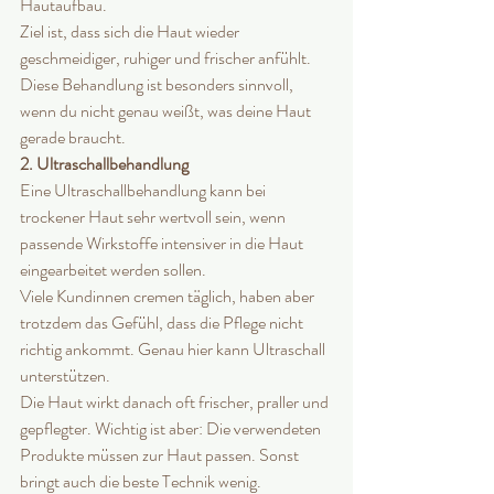
Hautaufbau.
Ziel ist, dass sich die Haut wieder 
geschmeidiger, ruhiger und frischer anfühlt.
Diese Behandlung ist besonders sinnvoll, 
wenn du nicht genau weißt, was deine Haut 
gerade braucht.
2. Ultraschallbehandlung
Eine Ultraschallbehandlung kann bei 
trockener Haut sehr wertvoll sein, wenn 
passende Wirkstoffe intensiver in die Haut 
eingearbeitet werden sollen.
Viele Kundinnen cremen täglich, haben aber 
trotzdem das Gefühl, dass die Pflege nicht 
richtig ankommt. Genau hier kann Ultraschall 
unterstützen.
Die Haut wirkt danach oft frischer, praller und 
gepflegter. Wichtig ist aber: Die verwendeten 
Produkte müssen zur Haut passen. Sonst 
bringt auch die beste Technik wenig.