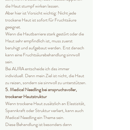
die Haut stumpf wirken lassen.
Aber hier ist Vorsicht wichtig: Nicht jede 
trockene Haut ist sofort für Fruchtsäure 
geeignet.
Wenn die Hautbarriere stark gestört oder die 
Haut sehr empfindlich ist, muss zuerst 
beruhigt und aufgebaut werden. Erst danach 
kann eine Fruchtsäurebehandlung sinnvoll 
sein.
Bei AURA entscheide ich das immer 
individuell. Denn mein Ziel ist nicht, die Haut 
zu reizen, sondern sie sinnvoll zu unterstützen.
5. Medical Needling bei anspruchsvoller, 
trockener Hautstruktur
Wenn trockene Haut zusätzlich an Elastizität, 
Spannkraft oder Struktur verliert, kann auch 
Medical Needling ein Thema sein.
Diese Behandlung ist besonders dann 