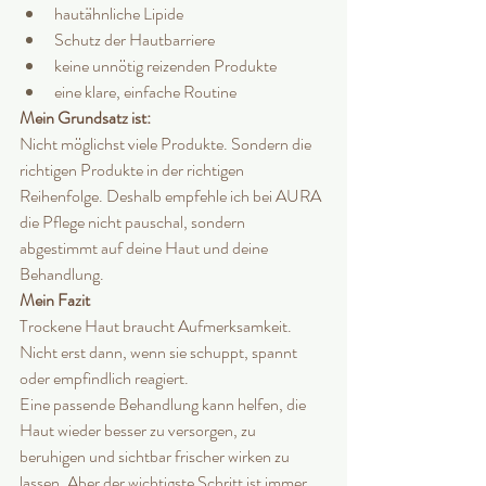
hautähnliche Lipide
Schutz der Hautbarriere
keine unnötig reizenden Produkte
eine klare, einfache Routine
Mein Grundsatz ist: 
Nicht möglichst viele Produkte. Sondern die 
richtigen Produkte in der richtigen 
Reihenfolge. Deshalb empfehle ich bei AURA 
die Pflege nicht pauschal, sondern 
abgestimmt auf deine Haut und deine 
Behandlung.
Mein Fazit 
Trockene Haut braucht Aufmerksamkeit. 
Nicht erst dann, wenn sie schuppt, spannt 
oder empfindlich reagiert.
Eine passende Behandlung kann helfen, die 
Haut wieder besser zu versorgen, zu 
beruhigen und sichtbar frischer wirken zu 
lassen. Aber der wichtigste Schritt ist immer 