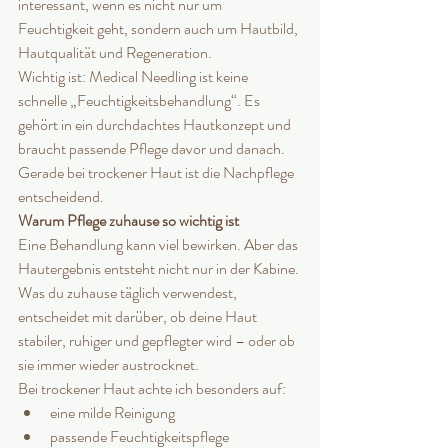
interessant, wenn es nicht nur um 
Feuchtigkeit geht, sondern auch um Hautbild, 
Hautqualität und Regeneration.
Wichtig ist: Medical Needling ist keine 
schnelle „Feuchtigkeitsbehandlung“. Es 
gehört in ein durchdachtes Hautkonzept und 
braucht passende Pflege davor und danach.
Gerade bei trockener Haut ist die Nachpflege 
entscheidend.
Warum Pflege zuhause so wichtig ist
Eine Behandlung kann viel bewirken. Aber das 
Hautergebnis entsteht nicht nur in der Kabine.
Was du zuhause täglich verwendest, 
entscheidet mit darüber, ob deine Haut 
stabiler, ruhiger und gepflegter wird – oder ob 
sie immer wieder austrocknet.
Bei trockener Haut achte ich besonders auf:
eine milde Reinigung
passende Feuchtigkeitspflege