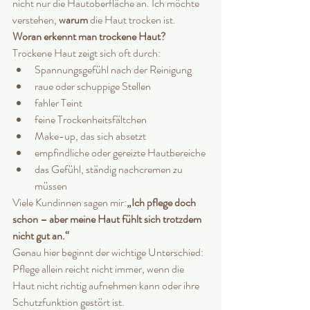
nicht nur die Hautoberfläche an. Ich möchte 
verstehen, 
warum
 die Haut trocken ist.
Woran erkennt man trockene Haut?
Trockene Haut zeigt sich oft durch:
Spannungsgefühl nach der Reinigung
raue oder schuppige Stellen
fahler Teint
feine Trockenheitsfältchen
Make-up, das sich absetzt
empfindliche oder gereizte Hautbereiche
das Gefühl, ständig nachcremen zu 
müssen
Viele Kundinnen sagen mir:
„Ich pflege doch 
schon – aber meine Haut fühlt sich trotzdem 
nicht gut an.“
Genau hier beginnt der wichtige Unterschied: 
Pflege allein reicht nicht immer, wenn die 
Haut nicht richtig aufnehmen kann oder ihre 
Schutzfunktion gestört ist.